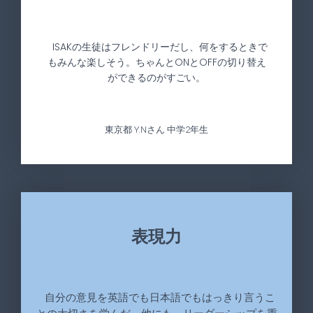
ISAKの生徒はフレンドリーだし、何をするときで
もみんな楽しそう。ちゃんとONとOFFの切り替え
ができるのがすごい。
東京都 Y.Nさん 中学2年生
表現力
自分の意見を英語でも日本語でもはっきり言うこ