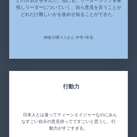
との大切さを学んだ。他にも、リーダーシップを重
視しリーダーについていく、自ら意見を言うことが
どれだけ難しいかを改めせ知ることができた。
神奈川県 K.Oさん 中学1年生
行動力
日本人とは違ってティーンエイジャーなのにみん
なすごい自分の意見持っててすごいと思うし、行
動力がすごすぎる。