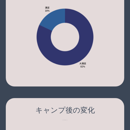
キャンプ後の変化
Q. キャンプ後お子様に変化はありましたか？