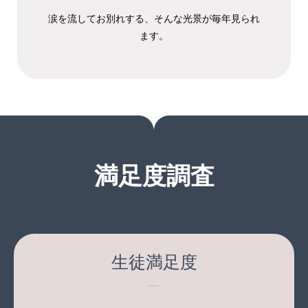
涙を流してお別れする、そんな光景が毎年見られ
ます。
満足度調査
生徒満足度
Q. 参加した生徒の満足度を教えてください。