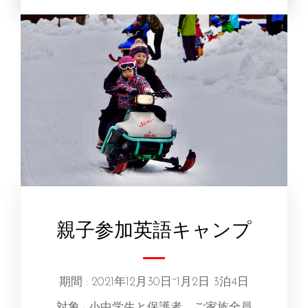
親子参加英語キャンプ
期間 : 2021年12月30日~1月2日 3泊4日
対象 : 小中学生と保護者、ご家族全員