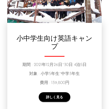
小中学生向け英語キャン
プ
期間 : 2021年12月26日~30日 4泊5日
対象 : 小学5年生~中学3年生
費用 : 139,800円
詳しく見る