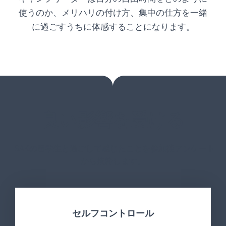
使うのか、メリハリの付け方、集中の仕方を一緒
に過ごすうちに体感することになります。
良い影響を受ける
ISAKの留学生と過ごして感じたことを参加後アンケート
から抜粋します。
セルフコントロール