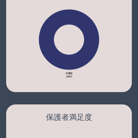
保護者満足度
Q. 保護者様の満足度を教えてください。